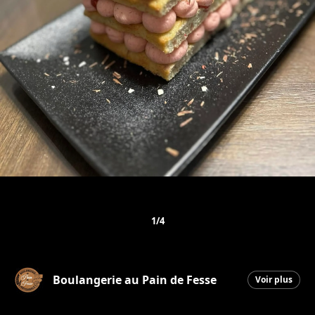
1/4
Boulangerie au Pain de Fesse
Voir plus
Beauceville
|
9 décembre 2025