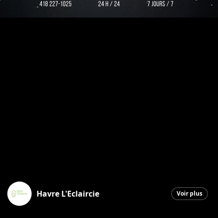
Havre L'Eclaircie
Voir plus
Saint-Georges
|
9 décembre 2025