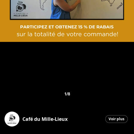
1/8
Café du Mille-Lieux
Voir plus
Saint-Georges
|
8 septembre 2025