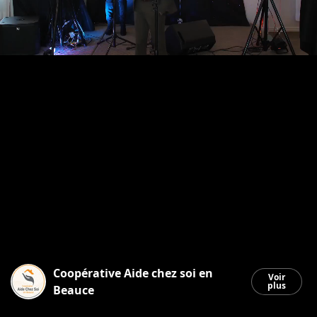
Coopérative Aide chez soi en
Voir
plus
Beauce
Saint-Georges
|
9 décembre 2025