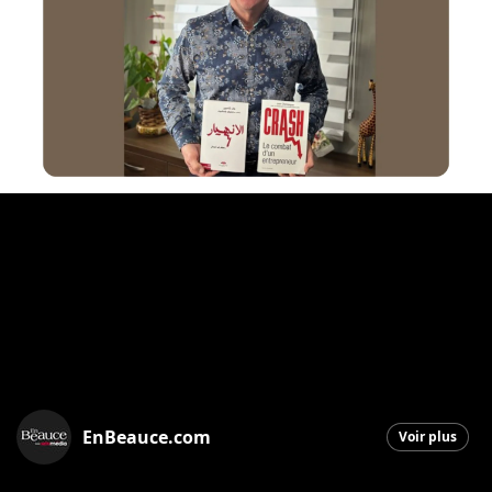
EnBeauce.com
Voir plus
Saint-Georges
|
9 décembre 2025