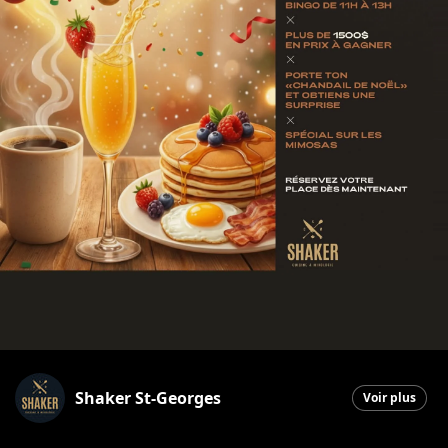
Shaker St-Georges
Voir plus
Saint-Georges
|
9 décembre 2025