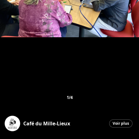
1/4
Café du Mille-Lieux
Voir plus
Saint-Georges
|
10 septembre 2025