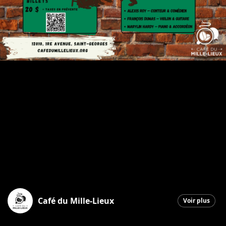
Café du Mille-Lieux
Voir plus
Saint-Georges
|
8 décembre 2025