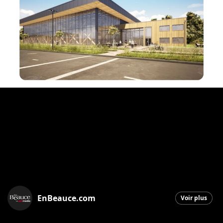
EnBeauce.com
Voir plus
Saint-Georges
|
8 décembre 2025