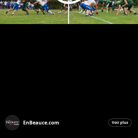
EnBeauce.com
Voir plus
Saint-Georges
|
2 septembre 2025