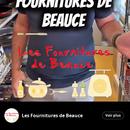
Les Fournitures de Beauce
Voir plus
Saint-Georges
|
8 décembre 2025