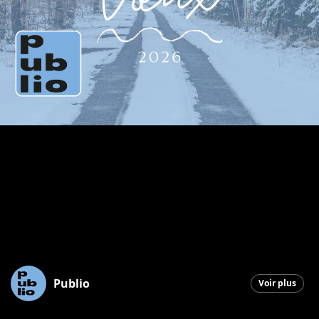
Publio
Voir plus
Saint-Georges
|
1 janvier 2026