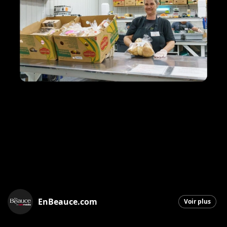
EnBeauce.com
Voir plus
Saint-Georges
|
4 décembre 2025