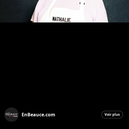
EnBeauce.com
Voir plus
Saint-Georges
|
31 août 2025