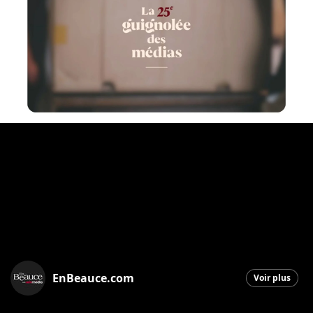
EnBeauce.com
Voir plus
Saint-Georges
|
4 décembre 2025