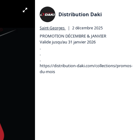
Distribution Daki
Saint-Georges
|
2 décembre 2025
PROMOTION DÉCEMBRE & JANVIER

Valide jusqu’au 31 janvier 2026

.

.

https://distribution-daki.com/collections/promos-
du-mois