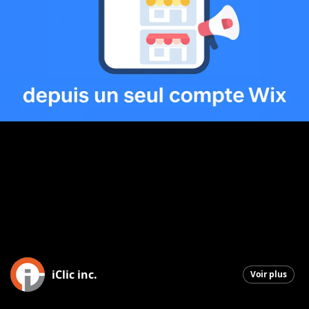
iClic inc.
Voir plus
Saint-Georges
|
7 décembre 2025