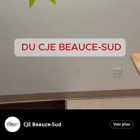
CJE Beauce-Sud
Voir plus
Saint-Georges
|
2 décembre 2025