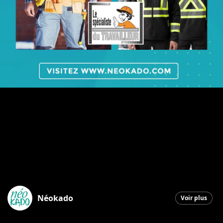
Néokado
Voir plus
Saint-Georges
|
6 décembre 2025