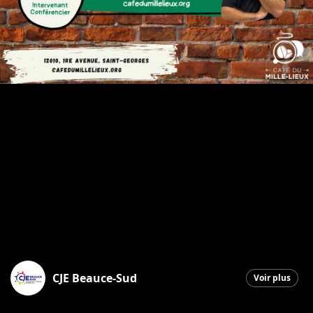
CJE Beauce-Sud
Voir plus
Saint-Georges
|
2 décembre 2025