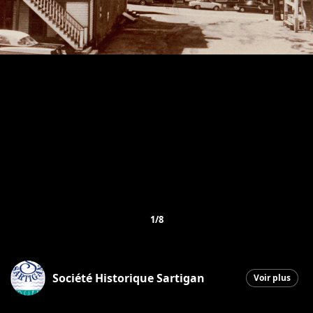
1/8
Société Historique Sartigan
Voir plus
Saint-Georges
|
7 décembre 2025