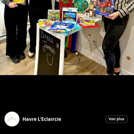
Havre L'Eclaircie
Voir plus
Saint-Georges
|
1 décembre 2025