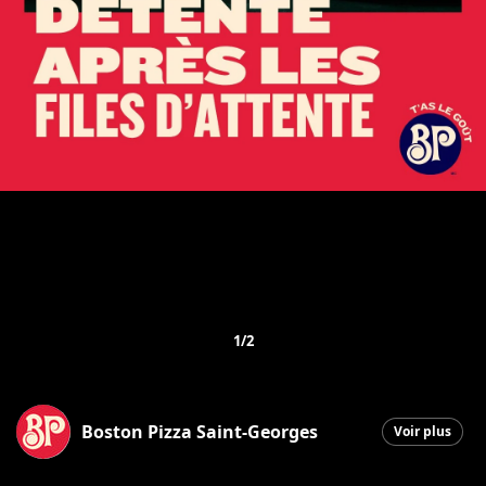
1/2
Boston Pizza Saint-Georges
Voir plus
Saint-Georges
|
1 décembre 2025