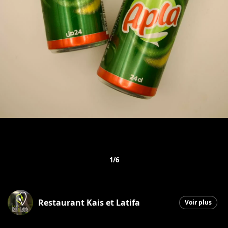
1/6
Restaurant Kais et Latifa
Voir plus
Saint-Georges
|
1 décembre 2025