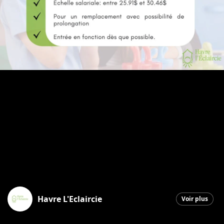
Havre L'Eclaircie
Voir plus
Saint-Georges
|
28 novembre 2025