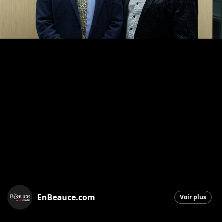
EnBeauce.com
Voir plus
Saint-Georges
|
27 novembre 2025