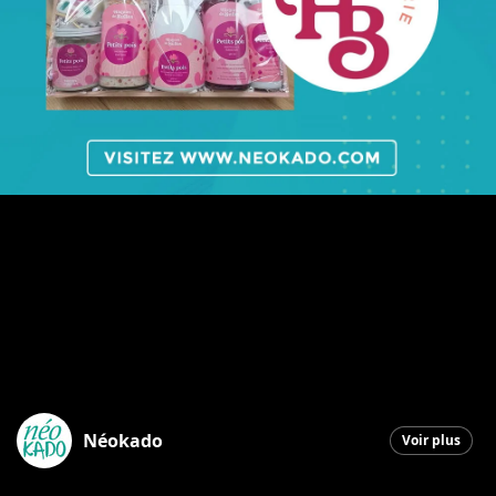
Néokado
Voir plus
Saint-Georges
|
3 décembre 2025