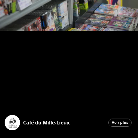
Café du Mille-Lieux
Voir plus
Saint-Georges
|
28 août 2025