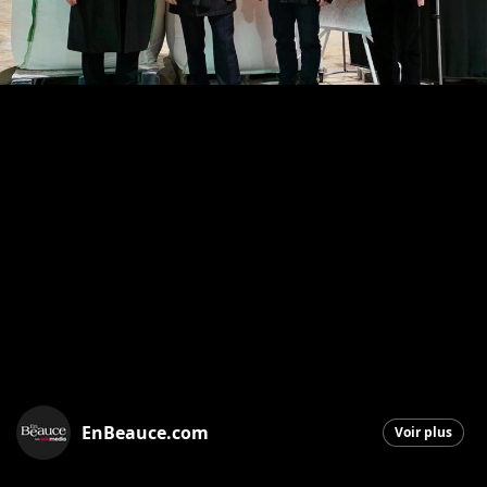
EnBeauce.com
Voir plus
Saint-Georges
|
25 novembre 2025