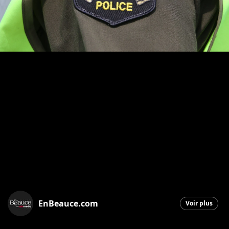
EnBeauce.com
Voir plus
Saint-Georges
|
25 novembre 2025