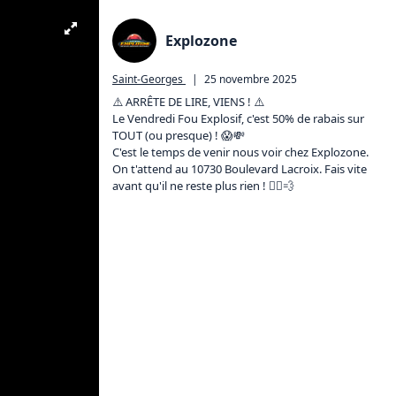
Explozone
Saint-Georges
|
25 novembre 2025
⚠️ ARRÊTE DE LIRE, VIENS ! ⚠️

Le Vendredi Fou Explosif, c'est 50% de rabais sur 
TOUT (ou presque) ! 😱💸

C'est le temps de venir nous voir chez Explozone. 
On t'attend au 10730 Boulevard Lacroix. Fais vite 
avant qu'il ne reste plus rien ! 🏃‍♂️💨