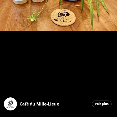
Café du Mille-Lieux
Voir plus
Saint-Georges
|
4 septembre 2025