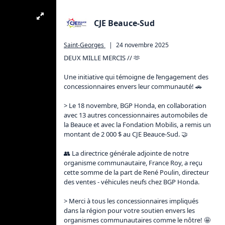
CJE Beauce-Sud
Saint-Georges
|
24 novembre 2025
DEUX MILLE MERCIS // 🫶

Une initiative qui témoigne de l’engagement des 
concessionnaires envers leur communauté! 🚗

> Le 18 novembre, BGP Honda, en collaboration 
avec 13 autres concessionnaires automobiles de 
la Beauce et avec la Fondation Mobilis, a remis un 
montant de 2 000 $ au CJE Beauce-Sud. 🤝

👥 La directrice générale adjointe de notre 
organisme communautaire, France Roy, a reçu 
cette somme de la part de René Poulin, directeur 
des ventes - véhicules neufs chez BGP Honda.

> Merci à tous les concessionnaires impliqués 
dans la région pour votre soutien envers les 
organismes communautaires comme le nôtre! 🤩