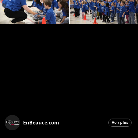
EnBeauce.com
Voir plus
Saint-Georges
|
21 novembre 2025