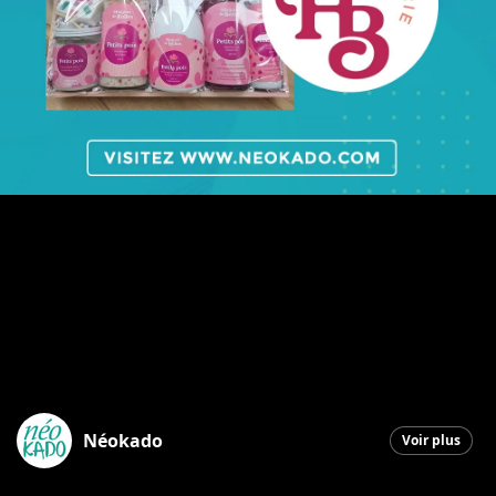
Néokado
Voir plus
Saint-Georges
|
26 novembre 2025