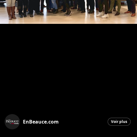
EnBeauce.com
Voir plus
Saint-Georges
|
20 novembre 2025