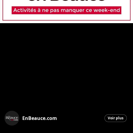
EnBeauce.com
Voir plus
Saint-Georges
|
22 novembre 2025