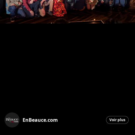
EnBeauce.com
Voir plus
Saint-Georges
|
20 novembre 2025