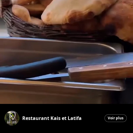
Restaurant Kais et Latifa
Voir plus
Saint-Georges
|
20 novembre 2025