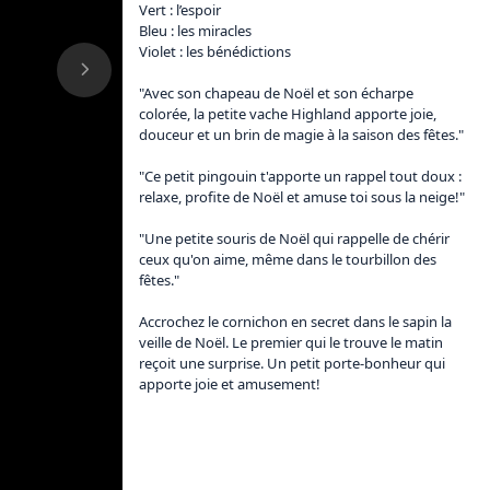
Vert : l’espoir

Bleu : les miracles

Violet : les bénédictions

"Avec son chapeau de Noël et son écharpe 
colorée, la petite vache Highland apporte joie, 
douceur et un brin de magie à la saison des fêtes."

"Ce petit pingouin t'apporte un rappel tout doux : 
relaxe, profite de Noël et amuse toi sous la neige!"

"Une petite souris de Noël qui rappelle de chérir 
ceux qu'on aime, même dans le tourbillon des 
fêtes."

Accrochez le cornichon en secret dans le sapin la 
veille de Noël. Le premier qui le trouve le matin 
reçoit une surprise. Un petit porte-bonheur qui 
apporte joie et amusement!