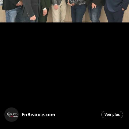
EnBeauce.com
Voir plus
Saint-Georges
|
20 novembre 2025