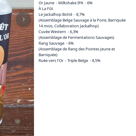
Or Jaune  - Milkshake IPA  - 6%

À La Fût 

Le Jackalhop Botté  - 8,7%

(Assemblage Belge Sauvage à la Poire, Barriquée 
14 mois, Collaboration Jackalhop)

Cuvée Western  - 6,3%

(Assemblage de Fermentations Sauvages)

Rang Sauvage  - 6%

(Assemblage de Rang des Pointes Jeune et 
Barriquée)

Ruée vers l'Or  - Triple Belge  - 8,5%