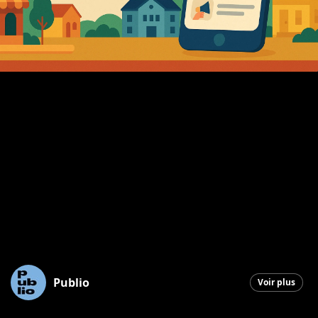
Publio
Voir plus
Saint-Georges
|
4 août 2025