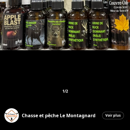
1/2
Chasse et pêche Le Montagnard
Voir plus
Saint-Georges
|
18 novembre 2025