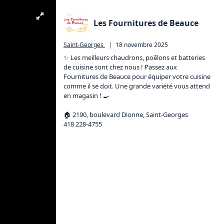
Les Fournitures de Beauce
Saint-Georges
|
18 novembre 2025
✨ Les meilleurs chaudrons, poêlons et batteries 
de cuisine sont chez nous ! Passez aux 
Fournitures de Beauce pour équiper votre cuisine 
comme il se doit. Une grande variété vous attend 
en magasin ! 🍳

🏠️ 2190, boulevard Dionne, Saint-Georges

418 228-4755