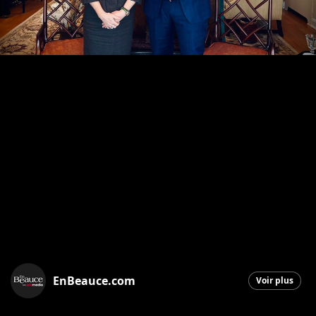
EnBeauce.com
Voir plus
Saint-Georges
|
17 novembre 2025