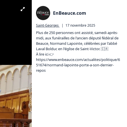
EnBeauce.com
Saint-Georges
|
17 novembre 2025
Plus de 250 personnes ont assisté, samedi après-
midi, aux funérailles de l'ancien député fédéral de 
Beauce, Normand Lapointe, célébrées par l'abbé 
Laval Bolduc en l'église de Saint-Victor. 🇨🇦

À lire ici 👉️ 
https://www.enbeauce.com/actualites/politique/6
51674/normand-lapointe-porte-a-son-dernier-
repos