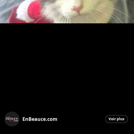
EnBeauce.com
Voir plus
Saint-Georges
|
14 novembre 2025