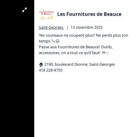
Les Fournitures de Beauce
Saint-Georges
|
13 novembre 2025
Tes couteaux ne coupent plus? Ne perds plus ton 
temps 🔪😄

Passe aux Fournitures de Beauce! Outils, 
accessoires, on a tout ce qu’il faut! 🍴✨

🏠️ 2190, boulevard Dionne, Saint-Georges

418 228-4755