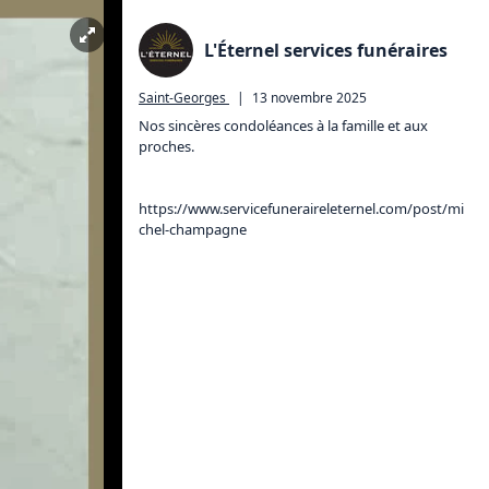
L'Éternel services funéraires
Saint-Georges
|
13 novembre 2025
Nos sincères condoléances à la famille et aux 
proches.

https://www.servicefuneraireleternel.com/post/mi
chel-champagne